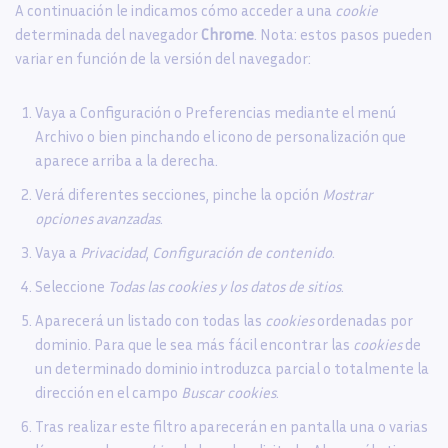
A continuación le indicamos cómo acceder a una
cookie
determinada del navegador
Chrome
. Nota: estos pasos pueden
variar en función de la versión del navegador:
Vaya a Configuración o Preferencias mediante el menú
Archivo o bien pinchando el icono de personalización que
aparece arriba a la derecha.
Verá diferentes secciones, pinche la opción
Mostrar
opciones avanzadas
.
Vaya a
Privacidad
,
Configuración de contenido
.
Seleccione
Todas las
cookies
y los datos de sitios
.
Aparecerá un listado con todas las
cookies
ordenadas por
dominio. Para que le sea más fácil encontrar las
cookies
de
un determinado dominio introduzca parcial o totalmente la
dirección en el campo
Buscar cookies
.
Tras realizar este filtro aparecerán en pantalla una o varias