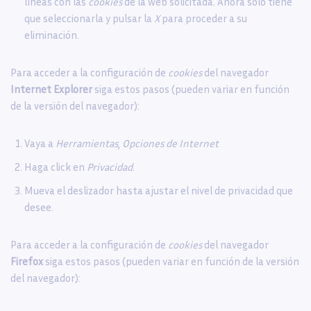
líneas con las
cookies
de la web solicitada. Ahora sólo tiene
que seleccionarla y pulsar la
X
para proceder a su
eliminación.
Para acceder a la configuración de
cookies
del navegador
Internet Explorer
siga estos pasos (pueden variar en función
de la versión del navegador):
Vaya a
Herramientas
,
Opciones de Internet
Haga click en
Privacidad
.
Mueva el deslizador hasta ajustar el nivel de privacidad que
desee.
Para acceder a la configuración de
cookies
del navegador
Firefox
siga estos pasos (pueden variar en función de la versión
del navegador):