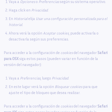
Vaya a
Opciones
o
Preferencias
según su sistema operativo.
Haga click en
Privacidad
.
En
Historial
elija
Usar una configuración personalizada para el
historial
.
Ahora verá la opción
Aceptar cookies
, puede activarla o
desactivarla según sus preferencias.
Para acceder a la configuración de
cookies
del navegador
Safari
para OSX
siga estos pasos (pueden variar en función de la
versión del navegador):
Vaya a
Preferencias
, luego
Privacidad
.
En este lugar verá la opción
Bloquear cookies
para que
ajuste el tipo de bloqueo que desea realizar.
Para acceder a la configuración de
cookies
del navegador
Safari